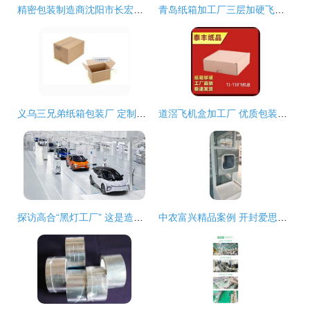
精密包装制造商沈阳市长宏纸箱厂 精品飞机盒提供多种定制方案
青岛纸箱加工厂三层加硬飞机盒详解 价格、厂家及定制优势
义乌三兄弟纸箱包装厂 定制全类型纸箱、纸盒与飞机盒，按需印刷精准服务
道滘飞机盒加工厂 优质包装解决方案的首选
探访高合“黑灯工厂” 这是造车还是科幻片场？
中农富兴精品案例 开封爱思嘉农业嘉年华植物工厂 组培室项目设计与执行