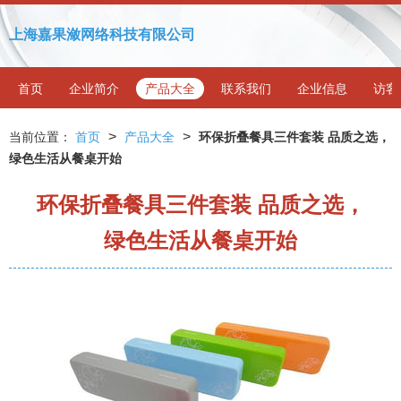
上海嘉果潋网络科技有限公司
首页
企业简介
产品大全
联系我们
企业信息
访客
>
>
当前位置：
首页
产品大全
环保折叠餐具三件套装 品质之选，
绿色生活从餐桌开始
环保折叠餐具三件套装 品质之选，
绿色生活从餐桌开始