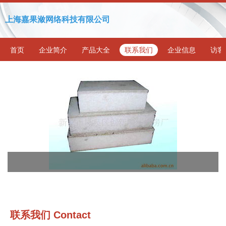
上海嘉果潋网络科技有限公司
首页
企业简介
产品大全
联系我们
企业信息
访客
联系我们 Contact