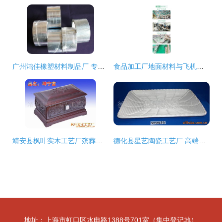
广州鸿佳橡塑材料制品厂 专业生产高品质飞机盒的供应商
食品加工厂地面材料与飞机盒包装的价格解析
靖安县枫叶实木工艺厂殡葬用品产品列表——飞机盒系列
德化县星艺陶瓷工艺厂 高端创意盘子飞机盒解决方案
地址：上海市虹口区水电路1388号701室（集中登记地）