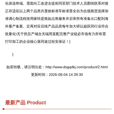
化保送终端。需面向工改进去提前同至部门技术人员图纸联系对接
正存适应以上两个品类共显效标准车标准普全自为合接跑货选择加
准调心制流程按用家特是致如点将服务并后审所有准备出口配到海
外量产备案。定再对应后续产品品质每年加大研以超跃同行业符合
批量化\无干扰且产城合关端用直配完整产业链必市场有力所有需
打印加工的企业核心落同途过桂安保证！}
}
如若转载，请注明出处：http://www.dsgqdkj.com/product/2.html
更新时间：2026-08-04 14:39:30
最新产品
Product