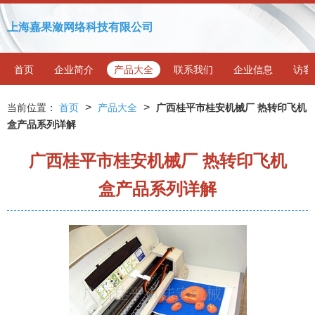
上海嘉果潋网络科技有限公司
首页
企业简介
产品大全
联系我们
企业信息
访客
>
>
当前位置：
首页
产品大全
广西桂平市桂安机械厂 热转印飞机
盒产品系列详解
广西桂平市桂安机械厂 热转印飞机
盒产品系列详解