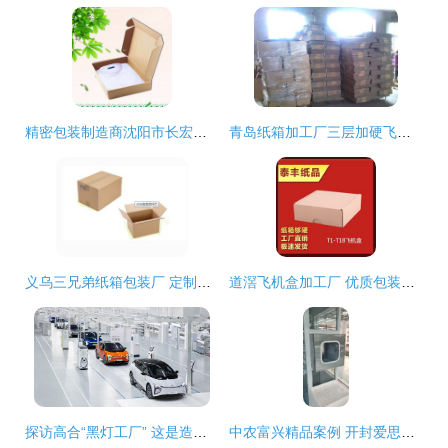
精密包装制造商沈阳市长宏纸箱厂 精品飞机盒提供多种定制方案
青岛纸箱加工厂三层加硬飞机盒详解 价格、厂家及定制优势
义乌三兄弟纸箱包装厂 定制全类型纸箱、纸盒与飞机盒，按需印刷精准服务
道滘飞机盒加工厂 优质包装解决方案的首选
探访高合“黑灯工厂” 这是造车还是科幻片场？
中农富兴精品案例 开封爱思嘉农业嘉年华植物工厂 组培室项目设计与执行