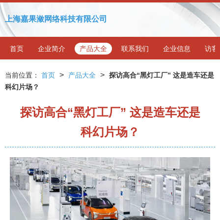
上海嘉果潋网络科技有限公司
首页
企业简介
产品大全
联系我们
企业信息
访客
>
>
当前位置：
首页
产品大全
探访高合“黑灯工厂” 这是造车还是
科幻片场？
探访高合“黑灯工厂” 这是造车还是
科幻片场？