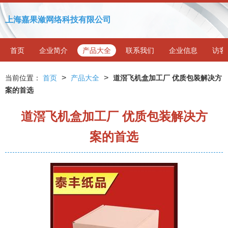
上海嘉果潋网络科技有限公司
首页
企业简介
产品大全
联系我们
企业信息
访客
>
>
当前位置：
首页
产品大全
道滘飞机盒加工厂 优质包装解决方
案的首选
道滘飞机盒加工厂 优质包装解决方
案的首选