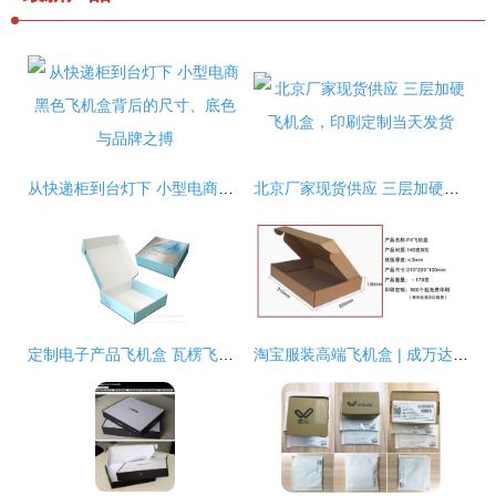
从快递柜到台灯下 小型电商黑色飞机盒背后的尺寸、底色与品牌之搏
北京厂家现货供应 三层加硬飞机盒，印刷定制当天发货
定制电子产品飞机盒 瓦楞飞机盒的多功能打包利器与服装包装之选
淘宝服装高端飞机盒 | 成万达贸易折叠瓦楞纸包装盒供应