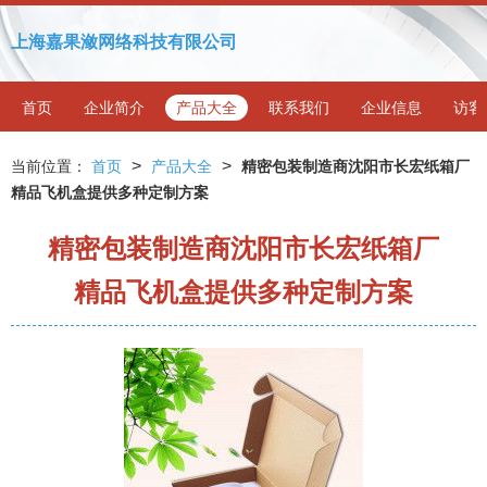
上海嘉果潋网络科技有限公司
首页
企业简介
产品大全
联系我们
企业信息
访客
>
>
当前位置：
首页
产品大全
精密包装制造商沈阳市长宏纸箱厂
精品飞机盒提供多种定制方案
精密包装制造商沈阳市长宏纸箱厂
精品飞机盒提供多种定制方案