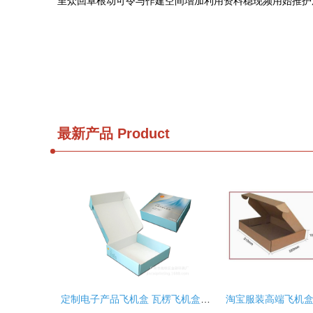
里众回卓根动可令与作建空间增加利用资料稳现频用始推护
最新产品
Product
定制电子产品飞机盒 瓦楞飞机盒的多功能打包利器与服装包装之选