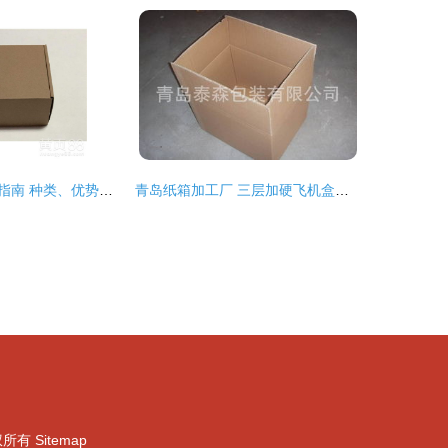
番禺飞机盒供应指南 种类、优势与选购要点
青岛纸箱加工厂 三层加硬飞机盒与服装盒的专业定制方案
权所有
Sitemap