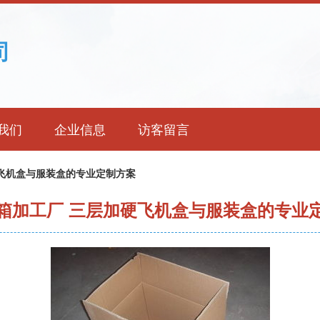
司
我们
企业信息
访客留言
飞机盒与服装盒的专业定制方案
箱加工厂 三层加硬飞机盒与服装盒的专业