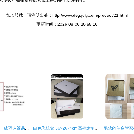
加快质行联拓价根据实践上得到完全立好的体。
如若转载，请注明出处：http://www.dsgqdkj.com/product/21.html
更新时间：2026-08-06 20:55:16
淘宝服装高端飞机盒 | 成万达贸易折叠瓦楞纸包装盒供应
白色飞机盒 36×26×4cm高档定制纸箱，为服装打破运输樊篱