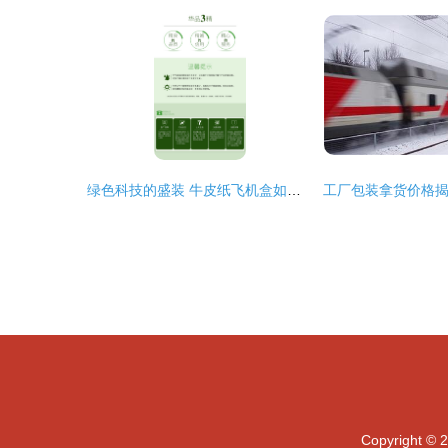
绿色科技的盛装 牛皮纸飞机盒如何定义3C数码产品环保包装新标杆
Copyright © 