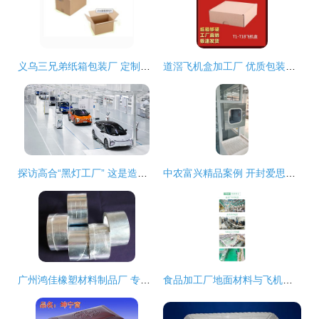
义乌三兄弟纸箱包装厂 定制全类型纸箱、纸盒与飞机盒，按需印刷精准服务
道滘飞机盒加工厂 优质包装解决方案的首选
探访高合“黑灯工厂” 这是造车还是科幻片场？
中农富兴精品案例 开封爱思嘉农业嘉年华植物工厂 组培室项目设计与执行
广州鸿佳橡塑材料制品厂 专业生产高品质飞机盒的供应商
食品加工厂地面材料与飞机盒包装的价格解析