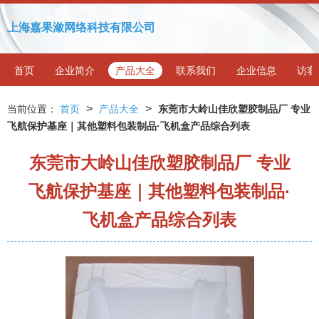
上海嘉果潋网络科技有限公司
首页
企业简介
产品大全
联系我们
企业信息
访客
>
>
当前位置：
首页
产品大全
东莞市大岭山佳欣塑胶制品厂 专业
飞航保护基座｜其他塑料包装制品·飞机盒产品综合列表
东莞市大岭山佳欣塑胶制品厂 专业
飞航保护基座｜其他塑料包装制品·
飞机盒产品综合列表