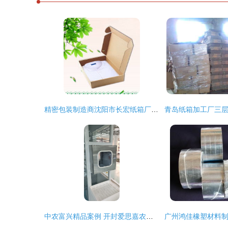
精密包装制造商沈阳市长宏纸箱厂 精品飞机盒提供多种定制方案
中农富兴精品案例 开封爱思嘉农业嘉年华植物工厂 组培室项目设计与执行