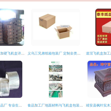
青岛纸箱加工厂三层加硬飞机盒详解 价格、厂家及定制优势
义乌三兄弟纸箱包装厂 定制全类型纸箱、纸盒与飞机盒，按需印刷精准服务
广州鸿佳橡塑材料制品厂 专业生产高品质飞机盒的供应商
食品加工厂地面材料与飞机盒包装的价格解析