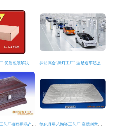
道滘飞机盒加工厂 优质包装解决方案的首选
探访高合“黑灯工厂” 这是造车还是科幻片场？
靖安县枫叶实木工艺厂殡葬用品产品列表——飞机盒系列
德化县星艺陶瓷工艺厂 高端创意盘子飞机盒解决方案