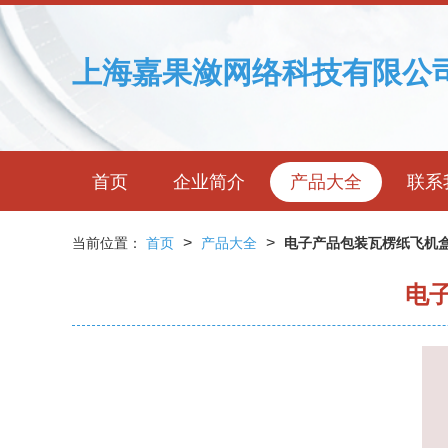
上海嘉果潋网络科技有限公
首页
企业简介
产品大全
联系
>
>
当前位置：
首页
产品大全
电子产品包装瓦楞纸飞机盒
电